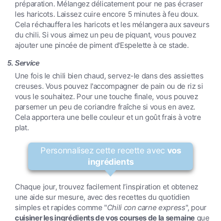
préparation. Mélangez délicatement pour ne pas écraser
les haricots. Laissez cuire encore 5 minutes à feu doux.
Cela réchauffera les haricots et les mélangera aux saveurs
du chili. Si vous aimez un peu de piquant, vous pouvez
ajouter une pincée de piment d'Espelette à ce stade.
5. Service
Une fois le chili bien chaud, servez-le dans des assiettes
creuses. Vous pouvez l'accompagner de pain ou de riz si
vous le souhaitez. Pour une touche finale, vous pouvez
parsemer un peu de coriandre fraîche si vous en avez.
Cela apportera une belle couleur et un goût frais à votre
plat.
Personnalisez cette recette avec
vos
ingrédients
Chaque jour, trouvez facilement l’inspiration et obtenez
une aide sur mesure, avec des recettes du quotidien
simples et rapides comme "
Chili con carne express
", pour
cuisiner les ingrédients de vos courses de la semaine
que