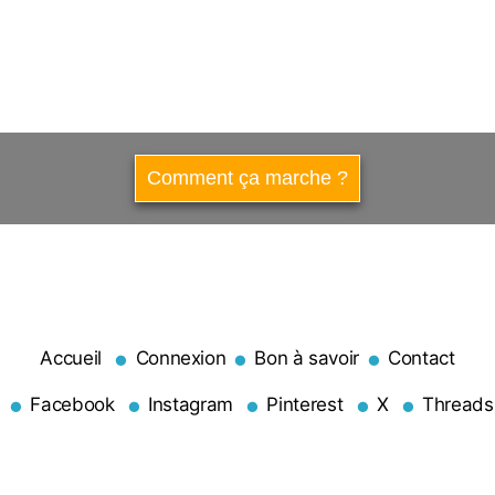
Comment ça marche ?
•
•
•
Accueil
Connexion
Bon à savoir
Contact
•
•
•
•
•
Facebook
Instagram
Pinterest
X
Threads